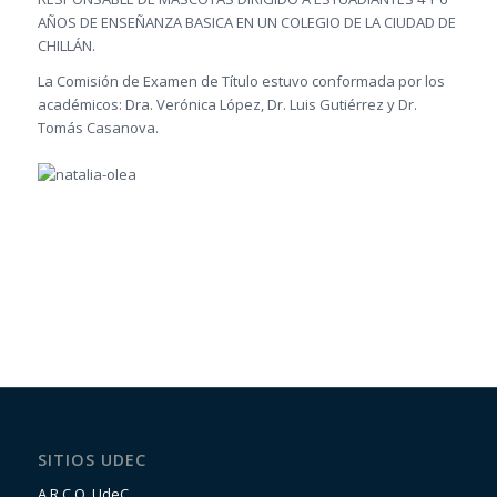
AÑOS DE ENSEÑANZA BASICA EN UN COLEGIO DE LA CIUDAD DE
CHILLÁN.
La Comisión de Examen de Título estuvo conformada por los
académicos: Dra. Verónica López, Dr. Luis Gutiérrez y Dr.
Tomás Casanova.
SITIOS UDEC
A.R.C.O. UdeC