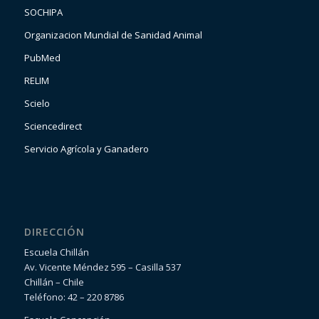
SOCHIPA
Organizacion Mundial de Sanidad Animal
PubMed
RELIM
Scielo
Sciencedirect
Servicio Agrícola y Ganadero
DIRECCIÓN
Escuela Chillán
Av. Vicente Méndez 595 – Casilla 537
Chillán – Chile
Teléfono: 42 – 220 8786