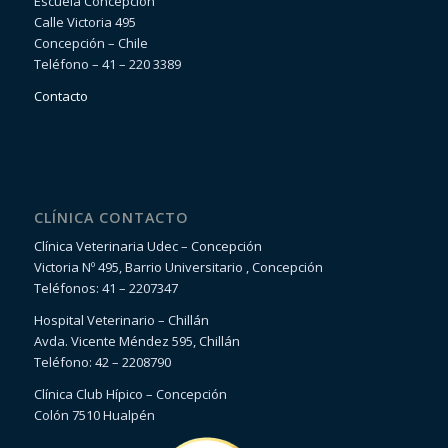
Escuela Concepción
Calle Victoria 495
Concepción – Chile
Teléfono – 41 – 220 3389
Contacto
CLÍNICA CONTACTO
Clínica Veterinaria Udec – Concepción
Victoria Nº 495, Barrio Universitario , Concepción
Teléfonos: 41 – 2207347
Hospital Veterinario – Chillán
Avda. Vicente Méndez 595, Chillán
Teléfono: 42 – 2208790
Clínica Club Hípico – Concepción
Colón 7510 Hualpén