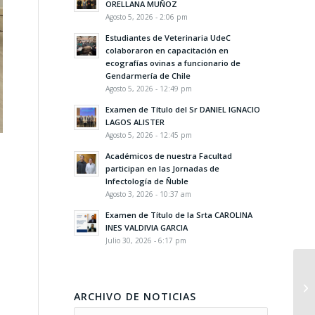
ORELLANA MUÑOZ
Agosto 5, 2026 - 2:06 pm
Estudiantes de Veterinaria UdeC
colaboraron en capacitación en
ecografías ovinas a funcionario de
Gendarmería de Chile
Agosto 5, 2026 - 12:49 pm
Examen de Título del Sr DANIEL IGNACIO
LAGOS ALISTER
Agosto 5, 2026 - 12:45 pm
Académicos de nuestra Facultad
participan en las Jornadas de
Infectología de Ñuble
Agosto 3, 2026 - 10:37 am
Examen de Título de la Srta CAROLINA
INES VALDIVIA GARCIA
Julio 30, 2026 - 6:17 pm
ARCHIVO DE NOTICIAS