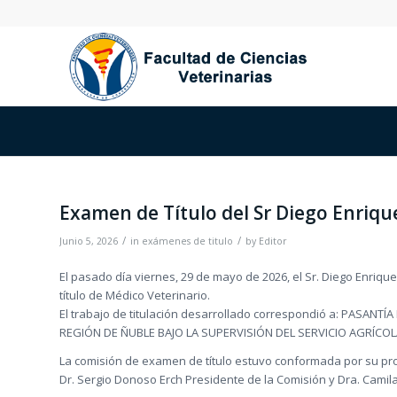
Examen de Título del Sr Diego Enriqu
/
/
Junio 5, 2026
in
exámenes de titulo
by
Editor
El pasado día viernes, 29 de mayo de 2026, el Sr. Diego Enrique
título de Médico Veterinario.
El trabajo de titulación desarrollado correspondió a: PASAN
REGIÓN DE ÑUBLE BAJO LA SUPERVISIÓN DEL SERVICIO AGRÍCO
La comisión de examen de título estuvo conformada por su profe
Dr. Sergio Donoso Erch Presidente de la Comisión y Dra. Camil