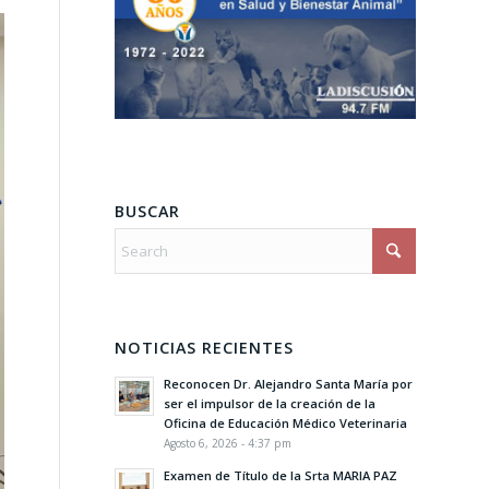
BUSCAR
NOTICIAS RECIENTES
Reconocen Dr. Alejandro Santa María por
ser el impulsor de la creación de la
Oficina de Educación Médico Veterinaria
Agosto 6, 2026 - 4:37 pm
Examen de Título de la Srta MARIA PAZ