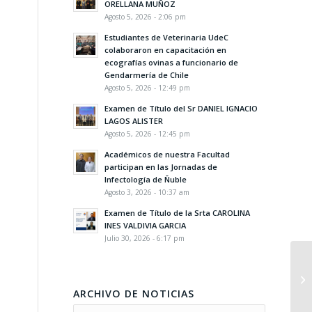
ORELLANA MUÑOZ
Agosto 5, 2026 - 2:06 pm
Estudiantes de Veterinaria UdeC
colaboraron en capacitación en
ecografías ovinas a funcionario de
Gendarmería de Chile
Agosto 5, 2026 - 12:49 pm
Examen de Título del Sr DANIEL IGNACIO
LAGOS ALISTER
Agosto 5, 2026 - 12:45 pm
Académicos de nuestra Facultad
participan en las Jornadas de
Infectología de Ñuble
Agosto 3, 2026 - 10:37 am
Examen de Título de la Srta CAROLINA
INES VALDIVIA GARCIA
Julio 30, 2026 - 6:17 pm
ARCHIVO DE NOTICIAS