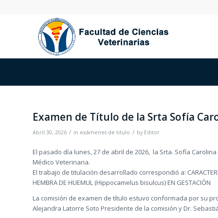
Examen de Título de la Srta Sofía Caro
/
/
Abril 30, 2026
in
exámenes de titulo
by
Editor
El pasado día lunes, 27 de abril de 2026, la Srta. Sofía Carolina
Médico Veterinaria.
El trabajo de titulación desarrollado correspondió a: CA
HEMBRA DE HUEMUL (Hippocamelus bisulcus) EN GESTACIÓN
La comisión de examen de título estuvo conformada por su prof
Alejandra Latorre Soto Presidente de la comisión y Dr. Sebast