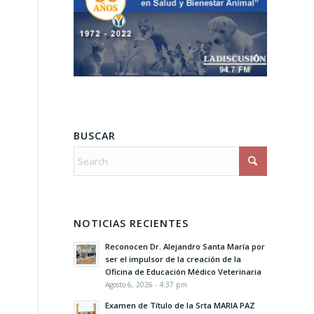
BUSCAR
NOTICIAS RECIENTES
Reconocen Dr. Alejandro Santa María por
ser el impulsor de la creación de la
Oficina de Educación Médico Veterinaria
Agosto 6, 2026 - 4:37 pm
Examen de Título de la Srta MARIA PAZ