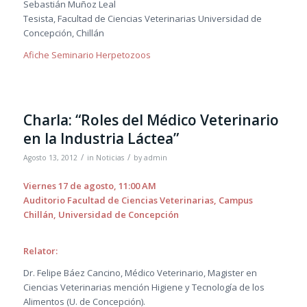
Sebastián Muñoz Leal
Tesista, Facultad de Ciencias Veterinarias Universidad de
Concepción, Chillán
Afiche Seminario Herpetozoos
Charla: “Roles del Médico Veterinario
en la Industria Láctea”
/
/
Agosto 13, 2012
in
Noticias
by
admin
Viernes 17 de agosto, 11:00 AM
Auditorio Facultad de Ciencias Veterinarias, Campus
Chillán, Universidad de Concepción
Relator:
Dr. Felipe Báez Cancino, Médico Veterinario, Magister en
Ciencias Veterinarias mención Higiene y Tecnología de los
Alimentos (U. de Concepción).