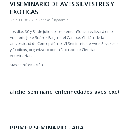
VI SEMINARIO DE AVES SILVESTRES Y
EXOTICAS
/
/
Junio 14, 2012
in
Noticias
by
admin
Los días 30 y 31 de julio del presente año, se realizará en el
Auditorio José Suárez Fanjul, del Campus Chillán, de la
Universidad de Concepción, el VI Seminario de Aves Silvestres
y Exóticas, organizado por la Facultad de Ciencias
Veterinarias.
Mayor información
afiche_seminario_enfermedades_aves_exotica
PRIMER SEMINARIO PARA