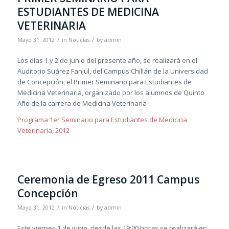
ESTUDIANTES DE MEDICINA
VETERINARIA
/
/
Mayo 31, 2012
in
Noticias
by
admin
Los días 1 y 2 de junio del presente año, se realizará en el
Auditorio Suárez Fanjul, del Campus Chillán de la Universidad
de Concepción, el Primer Seminario para Estudiantes de
Medicina Veterinaria, organizado por los alumnos de Quinto
Año de la carrera de Medicina Veterinaria .
Programa 1er Seminario para Estudiantes de Medicina
Veterinaria, 2012
Ceremonia de Egreso 2011 Campus
Concepción
/
/
Mayo 31, 2012
in
Noticias
by
admin
Este viernes 1 de junio, desde las 19:00 horas se realizará en