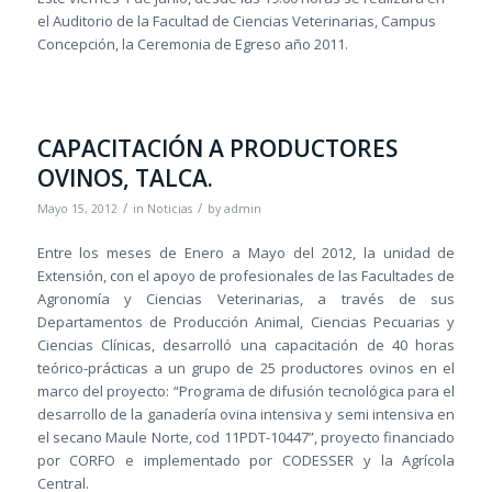
el Auditorio de la Facultad de Ciencias Veterinarias, Campus
Concepción, la Ceremonia de Egreso año 2011.
CAPACITACIÓN A PRODUCTORES
OVINOS, TALCA.
/
/
Mayo 15, 2012
in
Noticias
by
admin
Entre los meses de Enero a Mayo del 2012, la unidad de
Extensión, con el apoyo de profesionales de las Facultades de
Agronomía y Ciencias Veterinarias, a través de sus
Departamentos de Producción Animal, Ciencias Pecuarias y
Ciencias Clínicas, desarrolló una capacitación de 40 horas
teórico-prácticas a un grupo de 25 productores ovinos en el
marco del proyecto: “Programa de difusión tecnológica para el
desarrollo de la ganadería ovina intensiva y semi intensiva en
el secano Maule Norte, cod 11PDT-10447”, proyecto financiado
por CORFO e implementado por CODESSER y la Agrícola
Central.