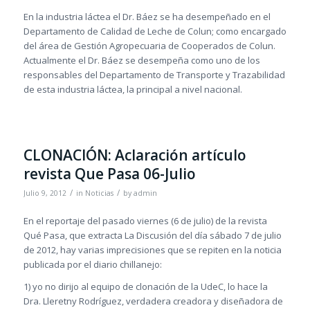
En la industria láctea el Dr. Báez se ha desempeñado en el
Departamento de Calidad de Leche de Colun; como encargado
del área de Gestión Agropecuaria de Cooperados de Colun.
Actualmente el Dr. Báez se desempeña como uno de los
responsables del Departamento de Transporte y Trazabilidad
de esta industria láctea, la principal a nivel nacional.
CLONACIÓN: Aclaración artículo
revista Que Pasa 06-Julio
/
/
Julio 9, 2012
in
Noticias
by
admin
En el reportaje del pasado viernes (6 de julio) de la revista
Qué Pasa, que extracta La Discusión del día sábado 7 de julio
de 2012, hay varias imprecisiones que se repiten en la noticia
publicada por el diario chillanejo:
1) yo no dirijo al equipo de clonación de la UdeC, lo hace la
Dra. Lleretny Rodríguez, verdadera creadora y diseñadora de