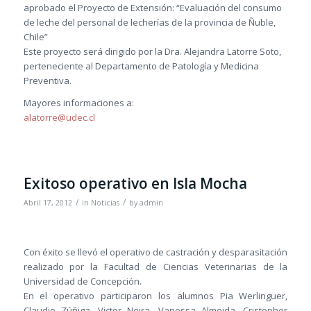
aprobado el Proyecto de Extensión: “Evaluación del consumo
de leche del personal de lecherías de la provincia de Ñuble,
Chile”
Este proyecto será dirigido por la Dra. Alejandra Latorre Soto,
perteneciente al Departamento de Patología y Medicina
Preventiva.
Mayores informaciones a:
alatorre@udec.cl
Exitoso operativo en Isla Mocha
/
/
Abril 17, 2012
in
Noticias
by
admin
Con éxito se llevó el operativo de castración y desparasitación
realizado por la Facultad de Ciencias Veterinarias de la
Universidad de Concepción.
En el operativo participaron los alumnos Pia Werlinguer,
Claudio Zúñiga, Victor Neira, Vanessa Almeida, Cristopher