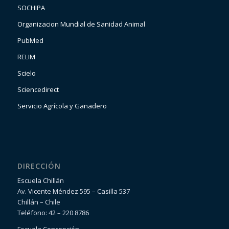
SOCHIPA
Organizacion Mundial de Sanidad Animal
PubMed
RELIM
Scielo
Sciencedirect
Servicio Agrícola y Ganadero
DIRECCIÓN
Escuela Chillán
Av. Vicente Méndez 595 – Casilla 537
Chillán – Chile
Teléfono: 42 – 220 8786
Escuela Concepción