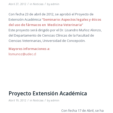
/
/
Abril 27, 2012
in
Noticias
by
admin
Con fecha 23 de abril de 2012, se aprobó el Proyecto de
Extensión Académica
“Seminario: Aspectos legales y éticos
del uso de fármacos en Medicina Veterinaria”
Este proyecto será dirigido por el Dr. Lisandro Muñoz Alonzo,
del Departamento de Ciencias Clínicas de la Facultad de
Ciencias Veterinarias, Universidad de Concepción.
Mayores informaciones a:
lismunoz@udec.cl
Proyecto Extensión Académica
/
/
Abril 19, 2012
in
Noticias
by
admin
Con fecha 17 de Abril, se ha