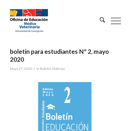
Contacto:
boletin para estudiantes Nº 2, mayo
2020
/
Mayo 27, 2020
in
Boletin
,
Noticias