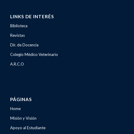
LINKS DE INTERÉS
Biblioteca
Revistas
Dir. de Docencia
Colegio Médico Veterinario
A.R.C.O
PÁGINAS
Home
Misión y Visión
Apoyo al Estudiante