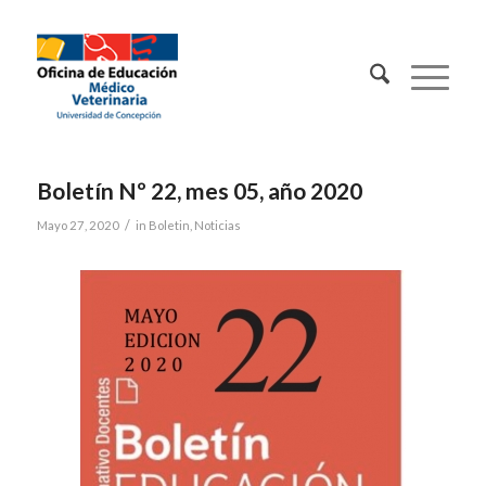
Contacto:
Boletín Nº 22, mes 05, año 2020
/
Mayo 27, 2020
in
Boletin
,
Noticias