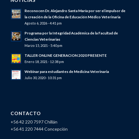
NOTICIAS
Reconocen Dr. Alejandro Santa María por ser el impulsor de
la creación de la Oficina de Educación Médico Veterinaria
Agosto 6, 2026 - 4:41 pm
Programa por la Integridad Académica de la Facultad de
Ciencias Veterinarias
Marzo 15, 2021 - 5:40 pm
TALLER ONLINE GENERACION 2020 PRESENTE
Enero 18, 2021 - 12:38 pm
Webinar para estudiantes de Medicina Veterinaria
Julio 30, 2020 - 10:31 pm
CONTACTO
+56 42 220 7597 Chillán
+56 41 220 7444 Concepción