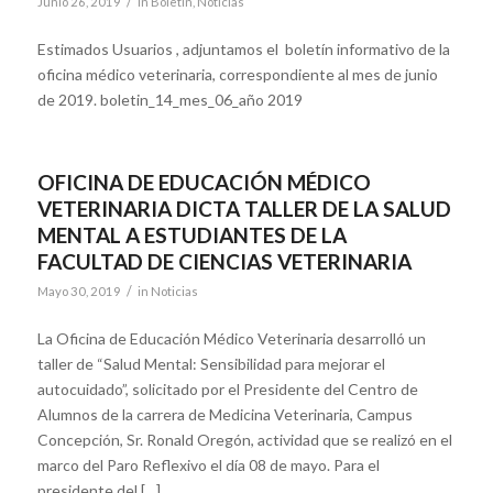
/
Junio 26, 2019
in
Boletin
,
Noticias
Estimados Usuarios , adjuntamos el boletín informativo de la
oficina médico veterinaria, correspondiente al mes de junio
de 2019. boletin_14_mes_06_año 2019
OFICINA DE EDUCACIÓN MÉDICO
VETERINARIA DICTA TALLER DE LA SALUD
MENTAL A ESTUDIANTES DE LA
FACULTAD DE CIENCIAS VETERINARIA
/
Mayo 30, 2019
in
Noticias
La Oficina de Educación Médico Veterinaria desarrolló un
taller de “Salud Mental: Sensibilidad para mejorar el
autocuidado”, solicitado por el Presidente del Centro de
Alumnos de la carrera de Medicina Veterinaria, Campus
Concepción, Sr. Ronald Oregón, actividad que se realizó en el
marco del Paro Reflexivo el día 08 de mayo. Para el
presidente del […]