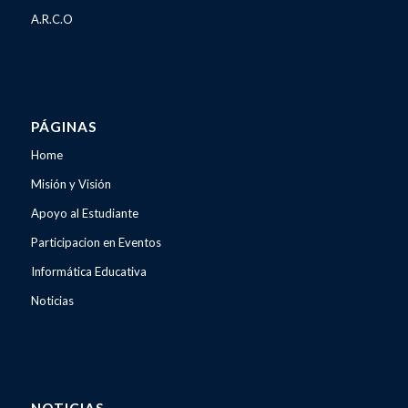
A.R.C.O
PÁGINAS
Home
Misión y Visión
Apoyo al Estudiante
Participacion en Eventos
Informática Educativa
Noticias