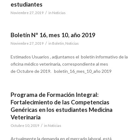
estudiantes
/
Noviembre 27, 2019
in
Noticias
Boletín Nº 16, mes 10, año 2019
/
Noviembre 27, 2019
in
Boletin
,
Noticias
Estimados Usuarios , adjuntamos el boletín informativo de la
oficina médico veterinaria, correspondiente al mes
de Octubre de 2019. boletin_16_mes_10_año 2019
Programa de Formación Integral:
Fortalecimiento de las Competencias
Genéricas en los estudiantes Medicina
Veterinaria
/
Octubre 10, 2019
in
Noticias
Actualmente la demanda en el mercado laboral, está