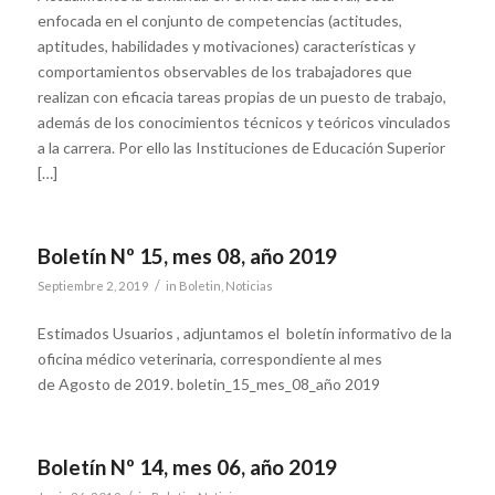
enfocada en el conjunto de competencias (actitudes,
aptitudes, habilidades y motivaciones) características y
comportamientos observables de los trabajadores que
realizan con eficacia tareas propias de un puesto de trabajo,
además de los conocimientos técnicos y teóricos vinculados
a la carrera. Por ello las Instituciones de Educación Superior
[…]
Boletín Nº 15, mes 08, año 2019
/
Septiembre 2, 2019
in
Boletin
,
Noticias
Estimados Usuarios , adjuntamos el boletín informativo de la
oficina médico veterinaria, correspondiente al mes
de Agosto de 2019. boletin_15_mes_08_año 2019
Boletín Nº 14, mes 06, año 2019