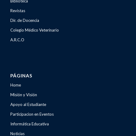
Biblioteca
Revistas
Dir. de Docencia
Colegio Médico Veterinario
A.R.C.O
PÁGINAS
Home
Misión y Visión
Apoyo al Estudiante
Participacion en Eventos
Informática Educativa
Noticias