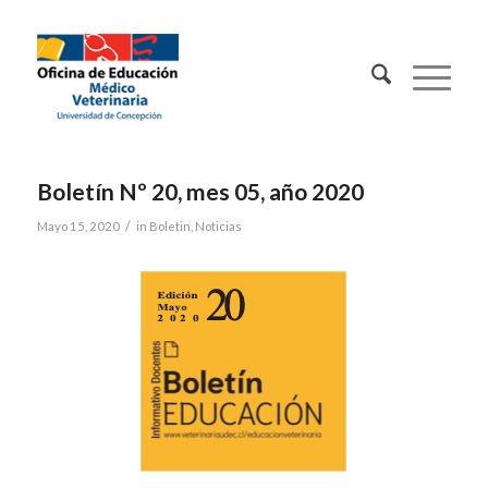
Contacto:
Boletín Nº 20, mes 05, año 2020
/
Mayo 15, 2020
in
Boletin
,
Noticias