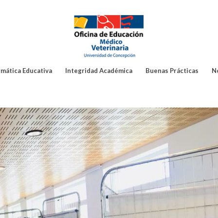
rmática Educativa
Integridad Académica
Buenas Prácticas
N