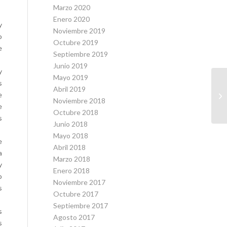
Marzo 2020
Enero 2020
y
Noviembre 2019
o
Octubre 2019
e
Septiembre 2019
Junio 2019
y
Mayo 2019
s
Abril 2019
e
Noviembre 2018
e
Octubre 2018
s
Junio 2018
Mayo 2018
e
Abril 2018
a
Marzo 2018
y
Enero 2018
o
Noviembre 2017
s
Octubre 2017
Septiembre 2017
s
Agosto 2017
s