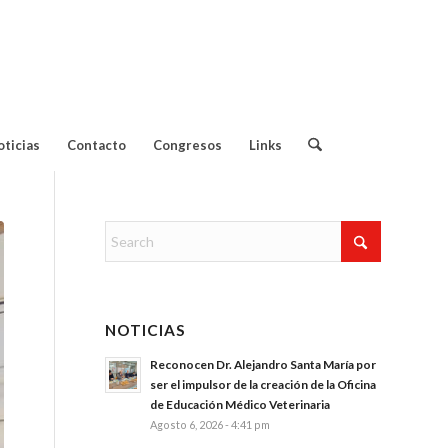
Contacto:
oticias
Contacto
Congresos
Links
NOTICIAS
Reconocen Dr. Alejandro Santa María por
ser el impulsor de la creación de la Oficina
de Educación Médico Veterinaria
Agosto 6, 2026 - 4:41 pm