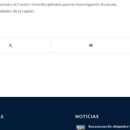
ral y el Centro Interdisciplinario para la Investigación Acuícula.
udades de la región.
AS
NOTICIAS
Reconocen Dr. Alejandro 