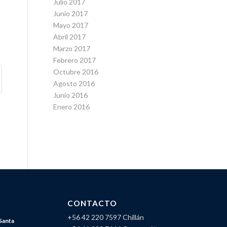
Julio 2017
Junio 2017
Mayo 2017
Abril 2017
Marzo 2017
Febrero 2017
Octubre 2016
Agosto 2016
Junio 2016
Enero 2016
CONTACTO
+56 42 220 7597 Chillán
Santa