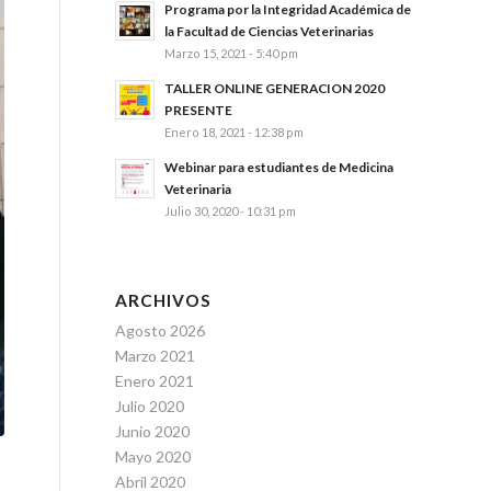
Programa por la Integridad Académica de
la Facultad de Ciencias Veterinarias
Marzo 15, 2021 - 5:40 pm
TALLER ONLINE GENERACION 2020
PRESENTE
Enero 18, 2021 - 12:38 pm
Webinar para estudiantes de Medicina
Veterinaria
Julio 30, 2020 - 10:31 pm
ARCHIVOS
Agosto 2026
Marzo 2021
Enero 2021
Julio 2020
Junio 2020
Mayo 2020
Abril 2020