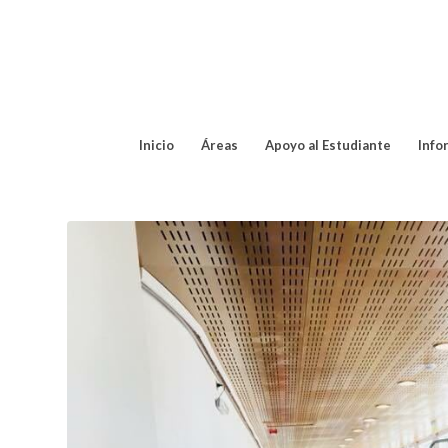
Inicio
Áreas
Apoyo al Estudiante
Info